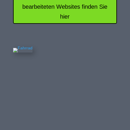
bearbeiteten Websites finden Sie
hier